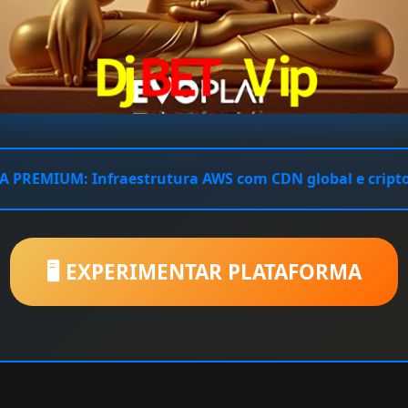
A PREMIUM:
Infraestrutura AWS com CDN global e cripto
🖥️ EXPERIMENTAR PLATAFORMA