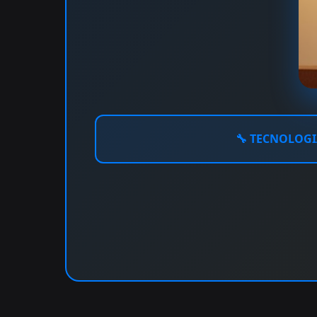
🔧
TECNOLOGI