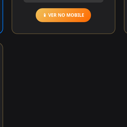
📱 VER NO MOBILE