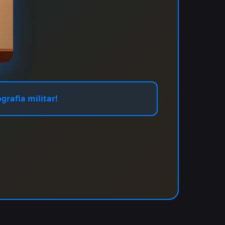
grafia militar!