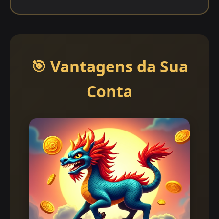
🎯 Vantagens da Sua
Conta