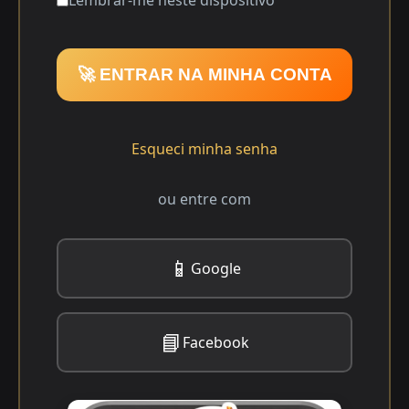
Lembrar-me neste dispositivo
🚀 ENTRAR NA MINHA CONTA
Esqueci minha senha
ou entre com
📱
Google
📘
Facebook