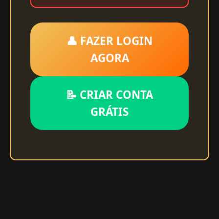
👤 FAZER LOGIN
AGORA
📝 CRIAR CONTA
GRÁTIS