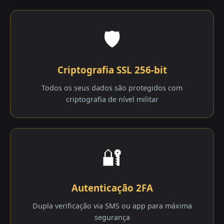
🛡️
Criptografia SSL 256-bit
Todos os seus dados são protegidos com
criptografia de nível militar
🔐
Autenticação 2FA
Dupla verificação via SMS ou app para máxima
segurança