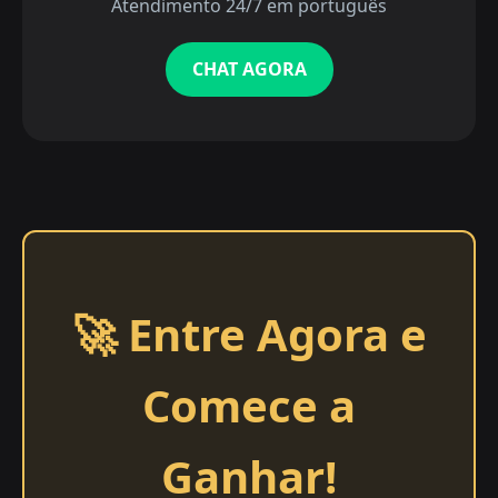
Atendimento 24/7 em português
CHAT AGORA
🚀 Entre Agora e
Comece a
Ganhar!