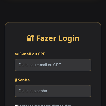
🔐 Fazer Login
📧 E-mail ou CPF
🔒 Senha