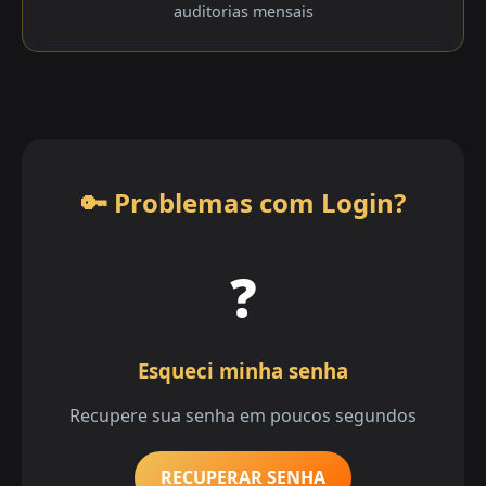
auditorias mensais
🔑 Problemas com Login?
❓
Esqueci minha senha
Recupere sua senha em poucos segundos
RECUPERAR SENHA