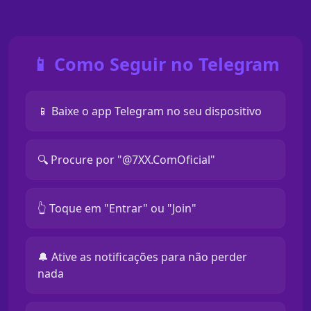
📱 Como Seguir no Telegram
📱 Baixe o app Telegram no seu dispositivo
🔍 Procure por "@7XX.ComOficial"
👆 Toque em "Entrar" ou "Join"
🔔 Ative as notificações para não perder
nada