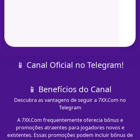
📱 Canal Oficial no Telegram!
📱 Benefícios do Canal
Descubra as vantagens de seguir a 7XX.Com no
Telegram
A 7XX.Com frequentemente oferecia bônus e
promoções atraentes para jogadores novos e
existentes. Essas promoções podem incluir bônus de