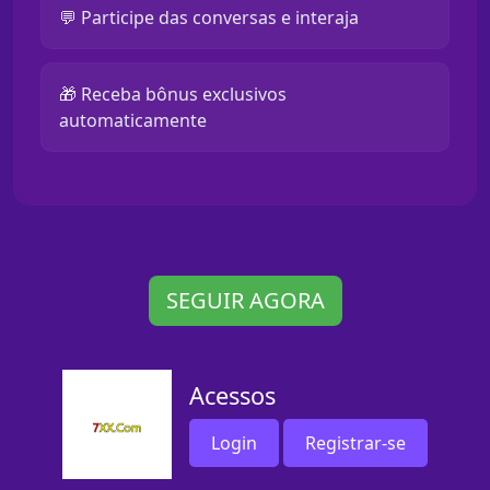
💬 Participe das conversas e interaja
🎁 Receba bônus exclusivos
automaticamente
SEGUIR AGORA
Acessos
Login
Registrar-se