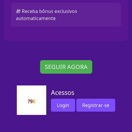
🎁 Receba bônus exclusivos
automaticamente
SEGUIR AGORA
Acessos
Login
Registrar-se