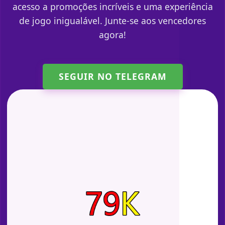
acesso a promoções incríveis e uma experiência
de jogo inigualável. Junte-se aos vencedores
agora!
SEGUIR NO TELEGRAM