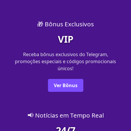
🎁 Bônus Exclusivos
VIP
Receba bônus exclusivos do Telegram,
promoções especiais e códigos promocionais
únicos!
Ver Bônus
📢 Notícias em Tempo Real
24/7