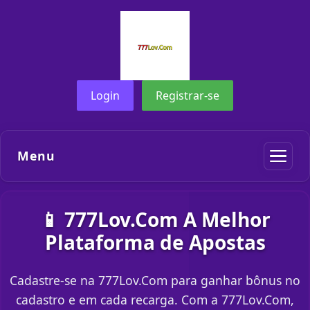
Login
Registrar-se
Menu
📱 777Lov.Com A Melhor
Plataforma de Apostas
Cadastre-se na 777Lov.Com para ganhar bônus no
cadastro e em cada recarga. Com a 777Lov.Com,