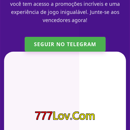
você tem acesso a promoções incríveis e uma
experiência de jogo inigualável. Junte-se aos
vencedores agora!
SEGUIR NO TELEGRAM