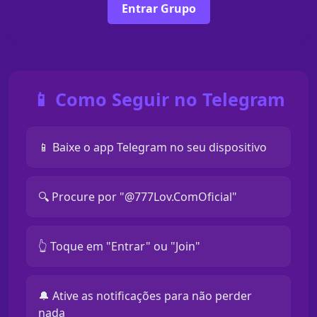
Entrar Grupo
📱 Como Seguir no Telegram
📱 Baixe o app Telegram no seu dispositivo
🔍 Procure por "@777Lov.ComOficial"
👆 Toque em "Entrar" ou "Join"
🔔 Ative as notificações para não perder
nada