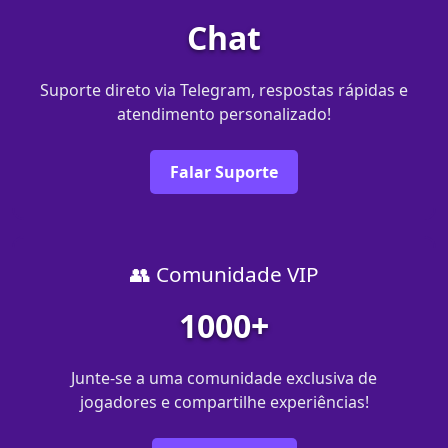
Chat
Suporte direto via Telegram, respostas rápidas e
atendimento personalizado!
Falar Suporte
👥 Comunidade VIP
1000+
Junte-se a uma comunidade exclusiva de
jogadores e compartilhe experiências!