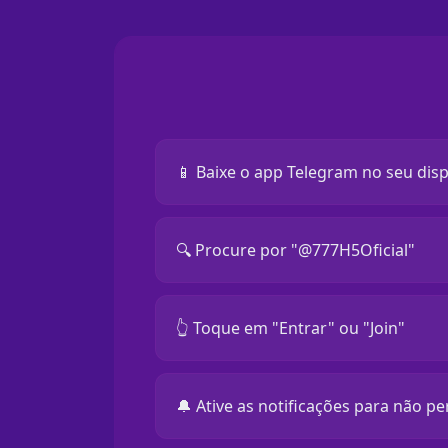
📱 Baixe o app Telegram no seu disp
🔍 Procure por "@777H5Oficial"
👆 Toque em "Entrar" ou "Join"
🔔 Ative as notificações para não p