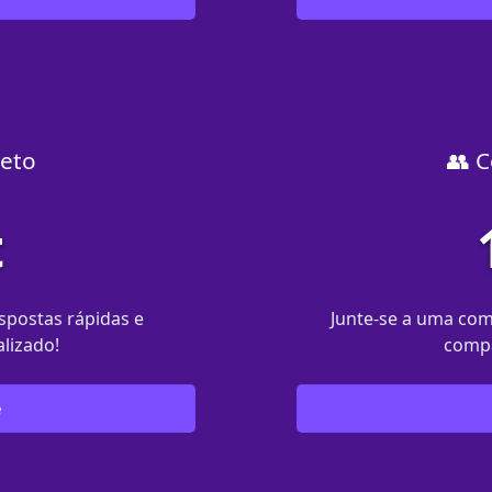
reto
👥 
t
espostas rápidas e
Junte-se a uma com
lizado!
compa
e