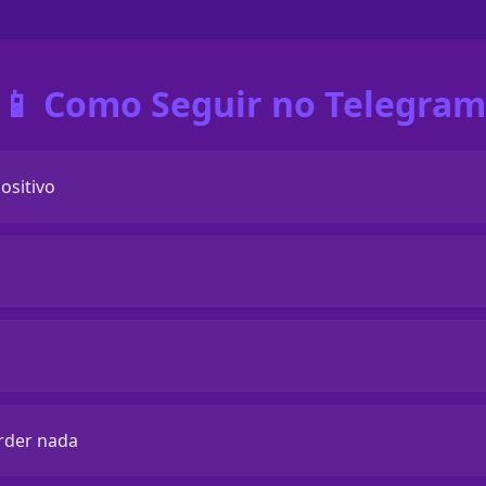
📱 Como Seguir no Telegram
ositivo
erder nada