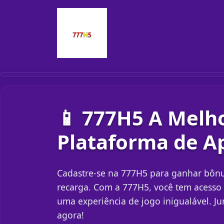
📱 777H5 A Melh
Plataforma de A
Cadastre-se na 777H5 para ganhar bônu
recarga. Com a 777H5, você tem acesso 
uma experiência de jogo inigualável. J
agora!