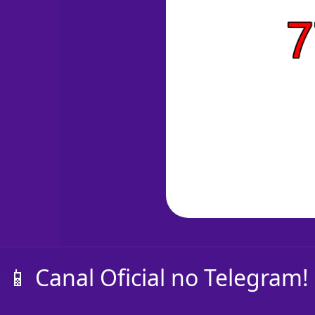
📱 Canal Oficial no Telegram!