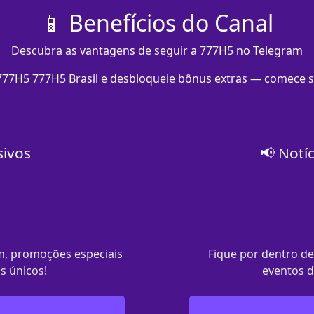
📱 Benefícios do Canal
Descubra as vantagens de seguir a 777H5 no Telegram
 777H5 777H5 Brasil e desbloqueie bônus extras — comece
sivos
📢 Notí
m, promoções especiais
Fique por dentro d
s únicos!
eventos d