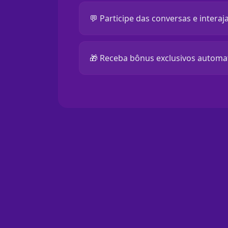
💬 Participe das conversas e interaj
🎁 Receba bônus exclusivos autom