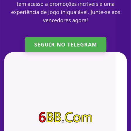
tem acesso a promoções incríveis e uma
experiência de jogo inigualável. Junte-se aos
vencedores agora!
SEGUIR NO TELEGRAM