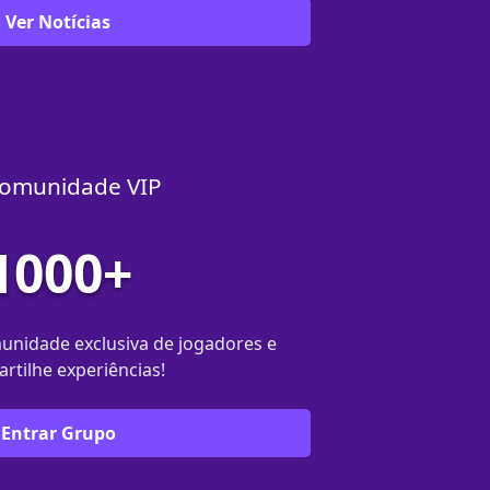
Ver Notícias
Comunidade VIP
1000+
unidade exclusiva de jogadores e
rtilhe experiências!
Entrar Grupo