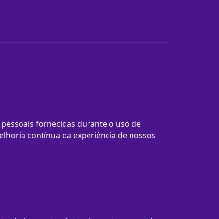
 pessoais fornecidas durante o uso de
elhoria contínua da experiência de nossos