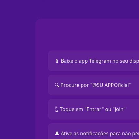
📱 Baixe o app Telegram no seu disp
🔍 Procure por "@5U APPOficial"
👆 Toque em "Entrar" ou "Join"
🔔 Ative as notificações para não p