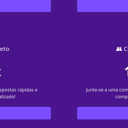
reto
👥 
t
espostas rápidas e
Junte-se a uma com
lizado!
compa
e