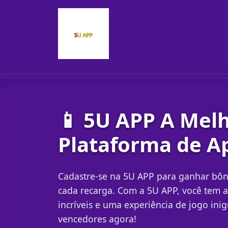
📱 5U APP A Mel
Plataforma de A
Cadastre-se na 5U APP para ganhar bôn
cada recarga. Com a 5U APP, você tem 
incríveis e uma experiência de jogo inig
vencedores agora!