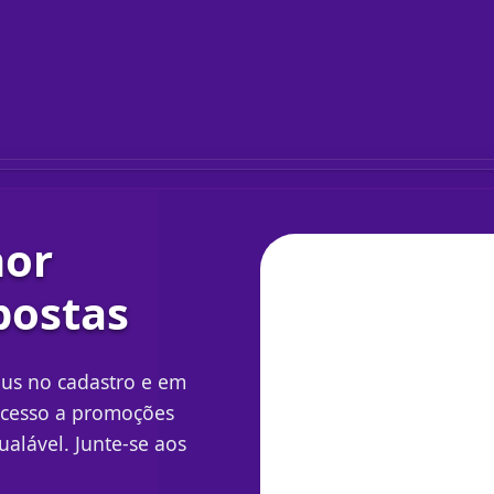
hor
postas
us no cadastro e em
acesso a promoções
ualável. Junte-se aos