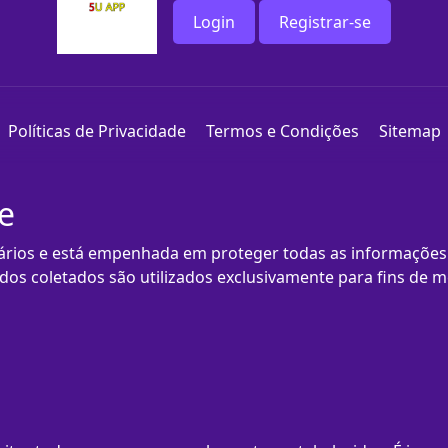
Login
Registrar-se
Políticas de Privacidade
Termos e Condições
Sitemap
de
uários e está empenhada em proteger todas as informações
os coletados são utilizados exclusivamente para fins de m