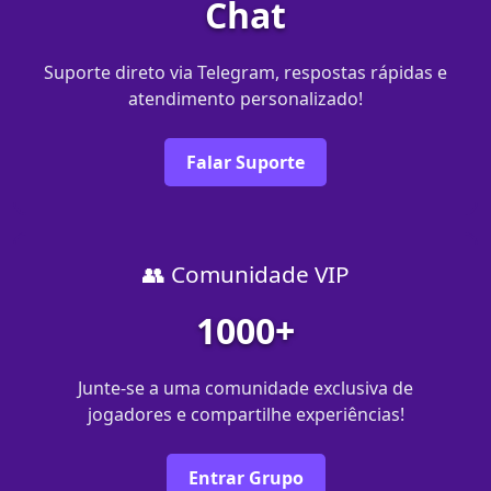
Chat
Suporte direto via Telegram, respostas rápidas e
atendimento personalizado!
Falar Suporte
👥 Comunidade VIP
1000+
Junte-se a uma comunidade exclusiva de
jogadores e compartilhe experiências!
Entrar Grupo