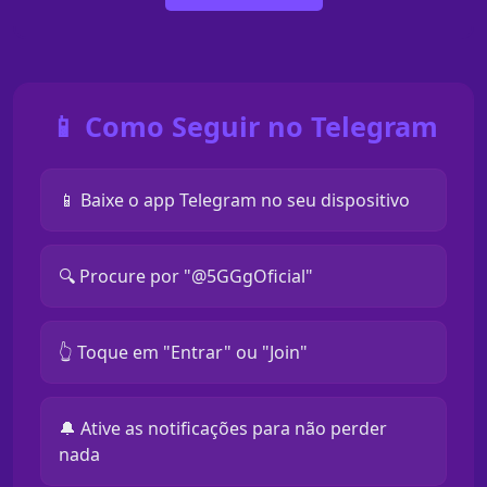
📱 Como Seguir no Telegram
📱 Baixe o app Telegram no seu dispositivo
🔍 Procure por "@5GGgOficial"
👆 Toque em "Entrar" ou "Join"
🔔 Ative as notificações para não perder
nada