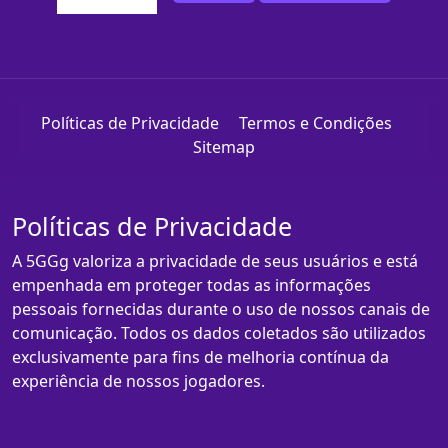
Políticas de Privacidade
Termos e Condições
Sitemap
Políticas de Privacidade
A 5GGg valoriza a privacidade de seus usuários e está
empenhada em proteger todas as informações
pessoais fornecidas durante o uso de nossos canais de
comunicação. Todos os dados coletados são utilizados
exclusivamente para fins de melhoria contínua da
experiência de nossos jogadores.