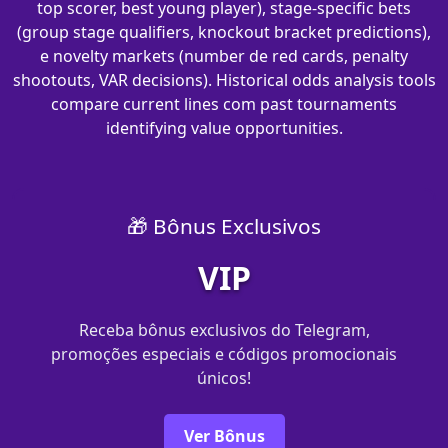
top scorer, best young player), stage-specific bets
(group stage qualifiers, knockout bracket predictions),
e novelty markets (number de red cards, penalty
shootouts, VAR decisions). Historical odds analysis tools
compare current lines com past tournaments
identifying value opportunities.
🎁 Bônus Exclusivos
VIP
Receba bônus exclusivos do Telegram,
promoções especiais e códigos promocionais
únicos!
Ver Bônus