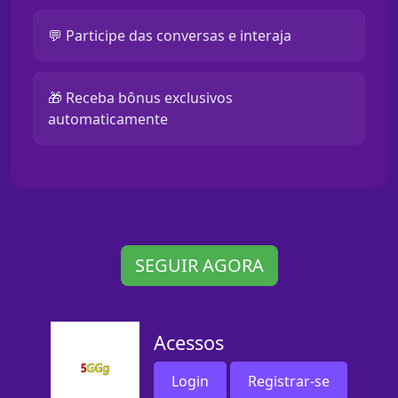
💬 Participe das conversas e interaja
🎁 Receba bônus exclusivos
automaticamente
SEGUIR AGORA
Acessos
Login
Registrar-se