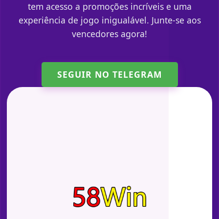
tem acesso a promoções incríveis e uma
experiência de jogo inigualável. Junte-se aos
vencedores agora!
SEGUIR NO TELEGRAM