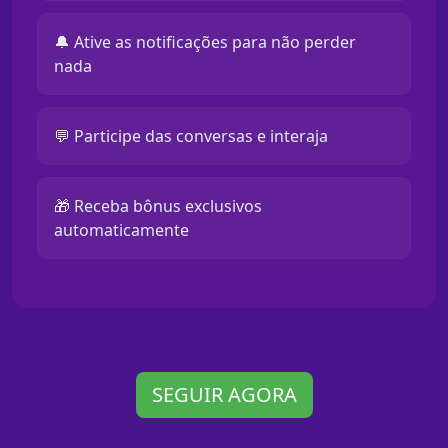
🔔 Ative as notificações para não perder
nada
💬 Participe das conversas e interaja
🎁 Receba bônus exclusivos
automaticamente
SEGUIR AGORA