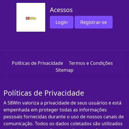
Acessos
Login
Registrar-se
Políticas de Privacidade
Termos e Condições
Sitemap
Políticas de Privacidade
A 58Win valoriza a privacidade de seus usuários e está
empenhada em proteger todas as informações
pessoais fornecidas durante o uso de nossos canais de
comunicação. Todos os dados coletados são utilizados