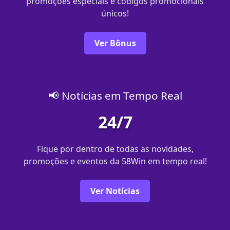
promoções especiais e códigos promocionais
únicos!
Ver Bônus
📢 Notícias em Tempo Real
24/7
Fique por dentro de todas as novidades,
promoções e eventos da 58Win em tempo real!
Ver Notícias