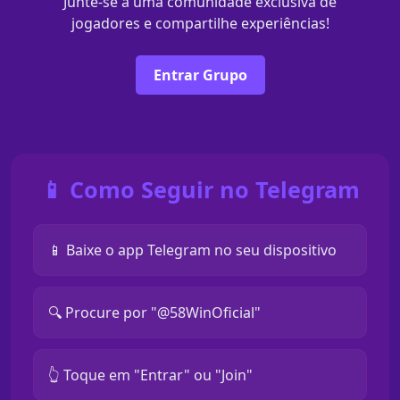
Junte-se a uma comunidade exclusiva de
jogadores e compartilhe experiências!
Entrar Grupo
📱 Como Seguir no Telegram
📱 Baixe o app Telegram no seu dispositivo
🔍 Procure por "@58WinOficial"
👆 Toque em "Entrar" ou "Join"