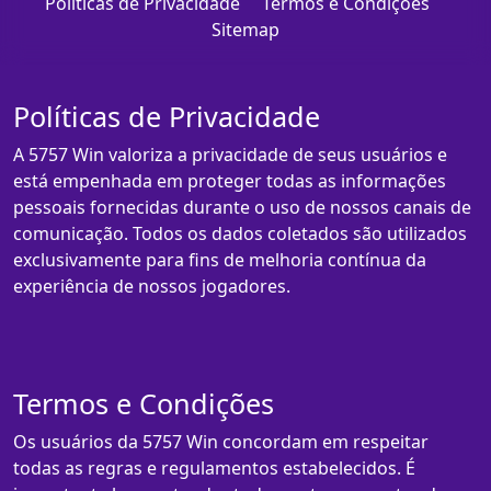
Políticas de Privacidade
Termos e Condições
Sitemap
Políticas de Privacidade
A 5757 Win valoriza a privacidade de seus usuários e
está empenhada em proteger todas as informações
pessoais fornecidas durante o uso de nossos canais de
comunicação. Todos os dados coletados são utilizados
exclusivamente para fins de melhoria contínua da
experiência de nossos jogadores.
Termos e Condições
Os usuários da 5757 Win concordam em respeitar
todas as regras e regulamentos estabelecidos. É