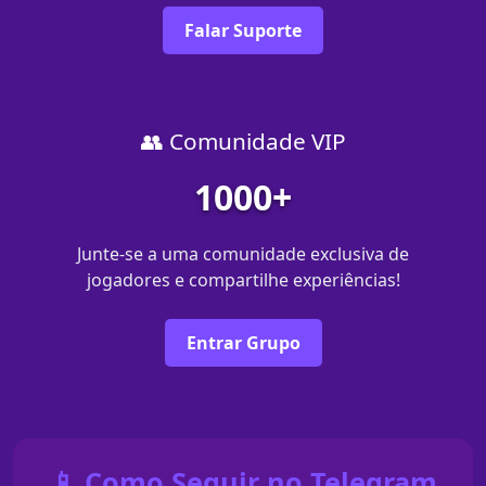
Falar Suporte
👥 Comunidade VIP
1000+
Junte-se a uma comunidade exclusiva de
jogadores e compartilhe experiências!
Entrar Grupo
📱 Como Seguir no Telegram