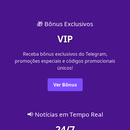
🎁 Bônus Exclusivos
VIP
Receba bônus exclusivos do Telegram,
promoções especiais e códigos promocionais
únicos!
Ver Bônus
📢 Notícias em Tempo Real
24/7