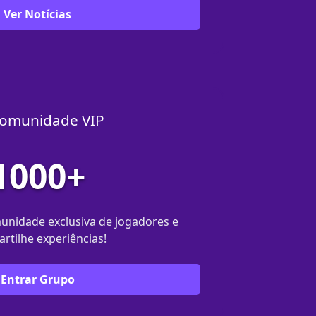
Ver Notícias
Comunidade VIP
1000+
unidade exclusiva de jogadores e
rtilhe experiências!
Entrar Grupo