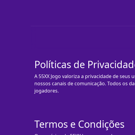
Políticas de Privacida
A 55XX Jogo valoriza a privacidade de seus
nossos canais de comunicação. Todos os dad
jogadores.
Termos e Condições