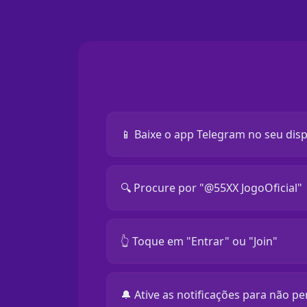
📱 Baixe o app Telegram no seu disp
🔍 Procure por "@55XX JogoOficial"
👆 Toque em "Entrar" ou "Join"
🔔 Ative as notificações para não p