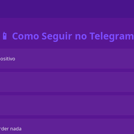
📱 Como Seguir no Telegram
ositivo
erder nada