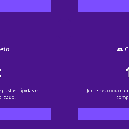
reto
👥 
t
espostas rápidas e
Junte-se a uma com
lizado!
compa
e