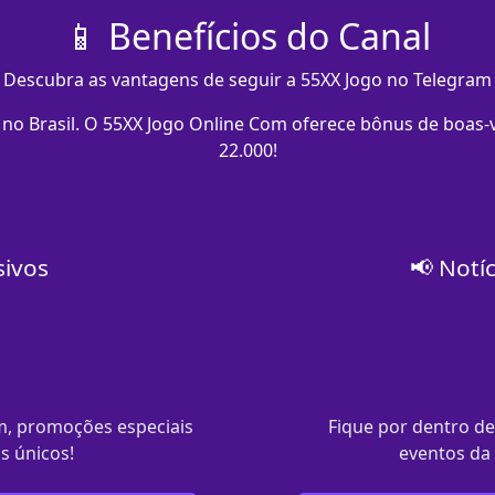
📱 Benefícios do Canal
Descubra as vantagens de seguir a 55XX Jogo no Telegram
as no Brasil. O 55XX Jogo Online Com oferece bônus de boas
22.000!
sivos
📢 Notí
m, promoções especiais
Fique por dentro d
s únicos!
eventos da