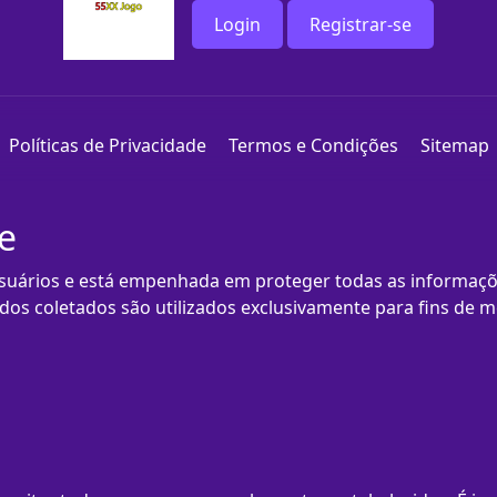
Login
Registrar-se
Políticas de Privacidade
Termos e Condições
Sitemap
de
 usuários e está empenhada em proteger todas as informaçõ
os coletados são utilizados exclusivamente para fins de m