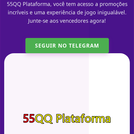
55QQ Plataforma, você tem acesso a promoções
incríveis e uma experiência de jogo inigualável.
Junte-se aos vencedores agora!
SEGUIR NO TELEGRAM