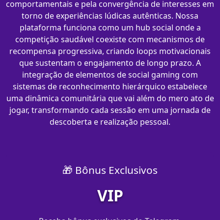
comportamentais e pela convergência de interesses em
torno de experiências lúdicas autênticas. Nossa
plataforma funciona como um hub social onde a
competição saudável coexiste com mecanismos de
recompensa progressiva, criando loops motivacionais
que sustentam o engajamento de longo prazo. A
integração de elementos de social gaming com
sistemas de reconhecimento hierárquico estabelece
uma dinâmica comunitária que vai além do mero ato de
jogar, transformando cada sessão em uma jornada de
descoberta e realização pessoal.
🎁 Bônus Exclusivos
VIP