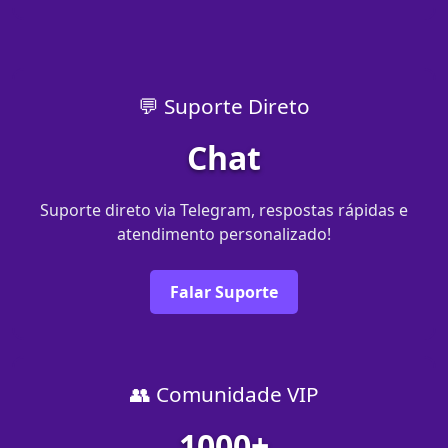
💬 Suporte Direto
Chat
Suporte direto via Telegram, respostas rápidas e
atendimento personalizado!
Falar Suporte
👥 Comunidade VIP
1000+