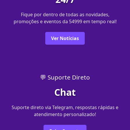
Fique por dentro de todas as novidades,
promoções e eventos da 54999 em tempo real!
Ver Notícias
💬 Suporte Direto
Chat
Suporte direto via Telegram, respostas rápidas e
atendimento personalizado!