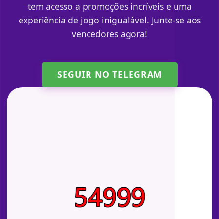
tem acesso a promoções incríveis e uma
experiência de jogo inigualável. Junte-se aos
vencedores agora!
SEGUIR NO TELEGRAM