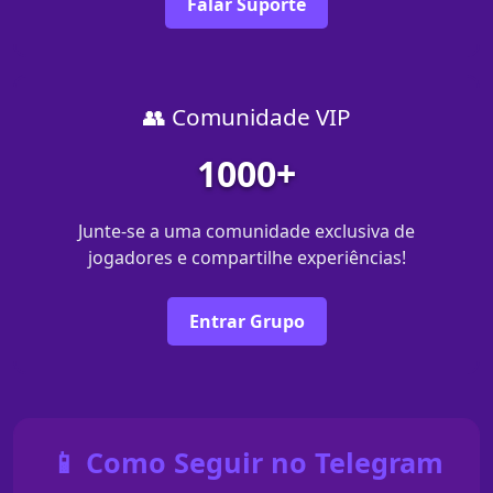
Falar Suporte
👥 Comunidade VIP
1000+
Junte-se a uma comunidade exclusiva de
jogadores e compartilhe experiências!
Entrar Grupo
📱 Como Seguir no Telegram