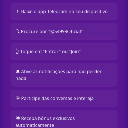
📱 Baixe o app Telegram no seu dispositivo
🔍 Procure por "@54999Oficial"
👆 Toque em "Entrar" ou "Join"
🔔 Ative as notificações para não perder
nada
💬 Participe das conversas e interaja
🎁 Receba bônus exclusivos
automaticamente