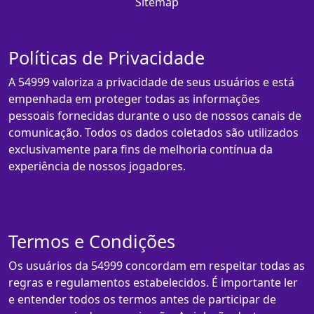
Sitemap
Políticas de Privacidade
A 54999 valoriza a privacidade de seus usuários e está
empenhada em proteger todas as informações
pessoais fornecidas durante o uso de nossos canais de
comunicação. Todos os dados coletados são utilizados
exclusivamente para fins de melhoria contínua da
experiência de nossos jogadores.
Termos e Condições
Os usuários da 54999 concordam em respeitar todas as
regras e regulamentos estabelecidos. É importante ler
e entender todos os termos antes de participar de