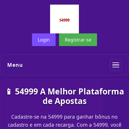
Login
Registrar-se
Menu
📱 54999 A Melhor Plataforma
de Apostas
Cadastre-se na 54999 para ganhar bônus no
cadastro e em cada recarga. Com a 54999, você