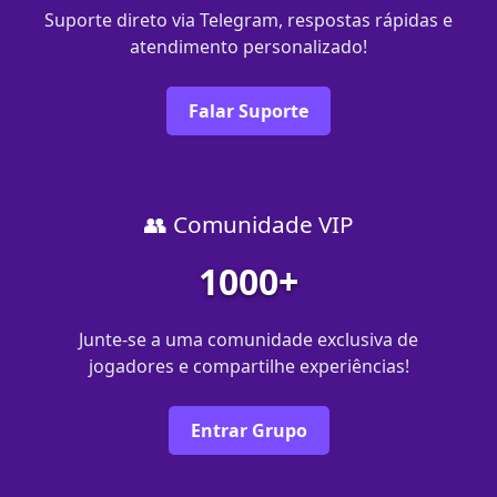
Suporte direto via Telegram, respostas rápidas e
atendimento personalizado!
Falar Suporte
👥 Comunidade VIP
1000+
Junte-se a uma comunidade exclusiva de
jogadores e compartilhe experiências!
Entrar Grupo