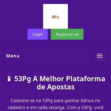
Login
Registrar-se
Menu
📱 53Pg A Melhor Plataforma
de Apostas
Cadastre-se na 53Pg para ganhar bônus no
cadastro e em cada recarga. Com a 53Pg, você