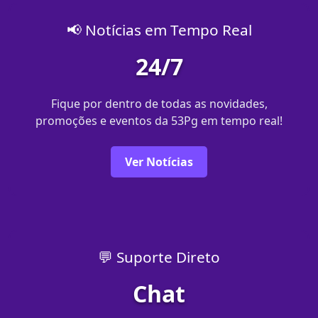
📢 Notícias em Tempo Real
24/7
Fique por dentro de todas as novidades,
promoções e eventos da 53Pg em tempo real!
Ver Notícias
💬 Suporte Direto
Chat