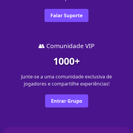
Falar Suporte
👥 Comunidade VIP
1000+
Junte-se a uma comunidade exclusiva de
jogadores e compartilhe experiências!
Entrar Grupo