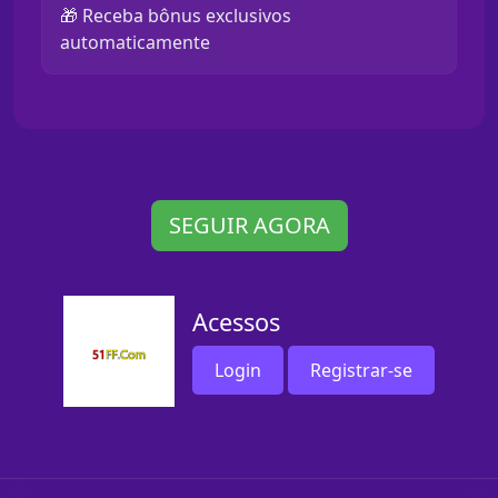
🎁 Receba bônus exclusivos
automaticamente
SEGUIR AGORA
Acessos
Login
Registrar-se