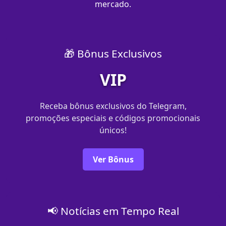
mercado.
🎁 Bônus Exclusivos
VIP
Receba bônus exclusivos do Telegram,
promoções especiais e códigos promocionais
únicos!
Ver Bônus
📢 Notícias em Tempo Real