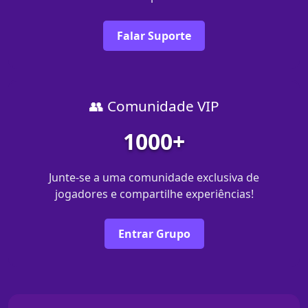
Falar Suporte
👥 Comunidade VIP
1000+
Junte-se a uma comunidade exclusiva de
jogadores e compartilhe experiências!
Entrar Grupo