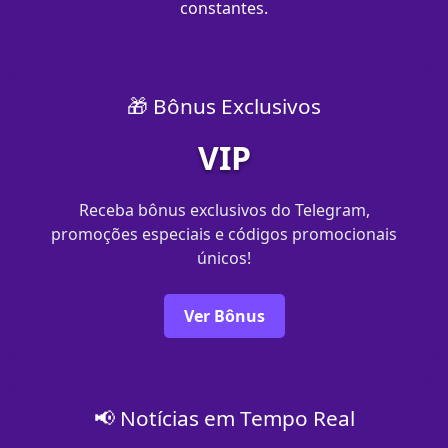
constantes.
🎁 Bônus Exclusivos
VIP
Receba bônus exclusivos do Telegram,
promoções especiais e códigos promocionais
únicos!
Ver Bônus
📢 Notícias em Tempo Real