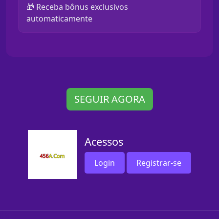
🎁 Receba bônus exclusivos
automaticamente
SEGUIR AGORA
Acessos
Login
Registrar-se