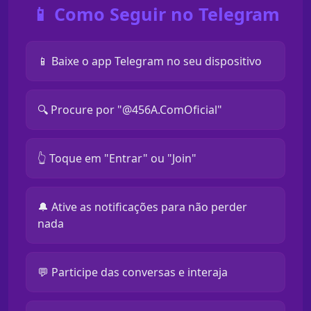
📱 Como Seguir no Telegram
📱 Baixe o app Telegram no seu dispositivo
🔍 Procure por "@456A.ComOficial"
👆 Toque em "Entrar" ou "Join"
🔔 Ative as notificações para não perder
nada
💬 Participe das conversas e interaja