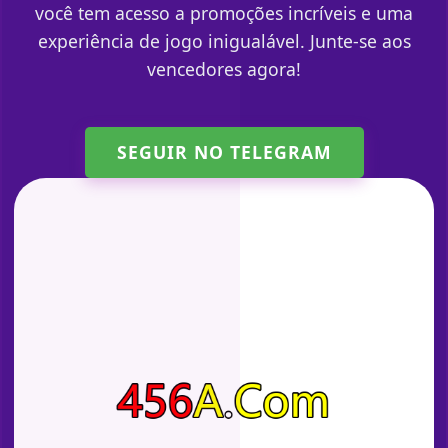
você tem acesso a promoções incríveis e uma
experiência de jogo inigualável. Junte-se aos
vencedores agora!
SEGUIR NO TELEGRAM