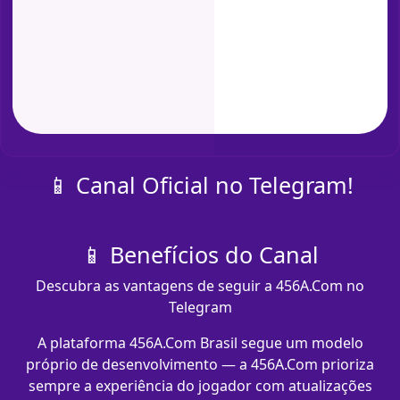
📱 Canal Oficial no Telegram!
📱 Benefícios do Canal
Descubra as vantagens de seguir a 456A.Com no
Telegram
A plataforma 456A.Com Brasil segue um modelo
próprio de desenvolvimento — a 456A.Com prioriza
sempre a experiência do jogador com atualizações