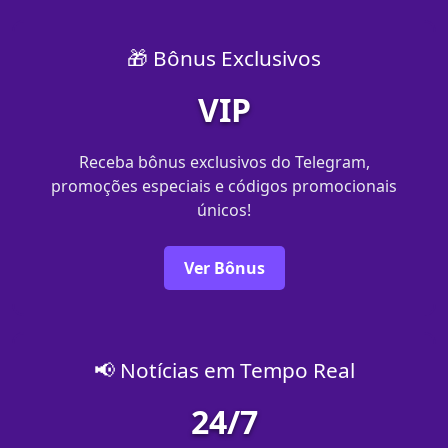
🎁 Bônus Exclusivos
VIP
Receba bônus exclusivos do Telegram,
promoções especiais e códigos promocionais
únicos!
Ver Bônus
📢 Notícias em Tempo Real
24/7