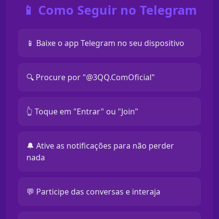
📱 Como Seguir no Telegram
📱 Baixe o app Telegram no seu dispositivo
🔍 Procure por "@3QQ.ComOficial"
👆 Toque em "Entrar" ou "Join"
🔔 Ative as notificações para não perder
nada
💬 Participe das conversas e interaja