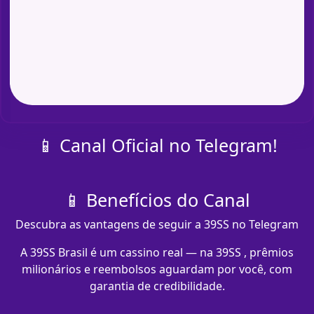
📱 Canal Oficial no Telegram!
📱 Benefícios do Canal
Descubra as vantagens de seguir a 39SS no Telegram
A 39SS Brasil é um cassino real — na 39SS , prêmios
milionários e reembolsos aguardam por você, com
garantia de credibilidade.