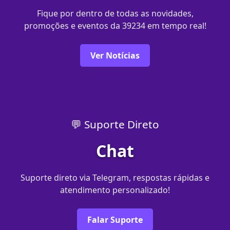
Fique por dentro de todas as novidades,
promoções e eventos da 39234 em tempo real!
Ver Notícias
💬 Suporte Direto
Chat
Suporte direto via Telegram, respostas rápidas e
atendimento personalizado!
Falar Suporte