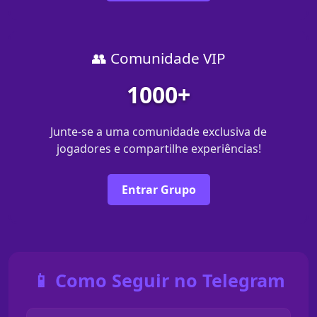
👥 Comunidade VIP
1000+
Junte-se a uma comunidade exclusiva de
jogadores e compartilhe experiências!
Entrar Grupo
📱 Como Seguir no Telegram