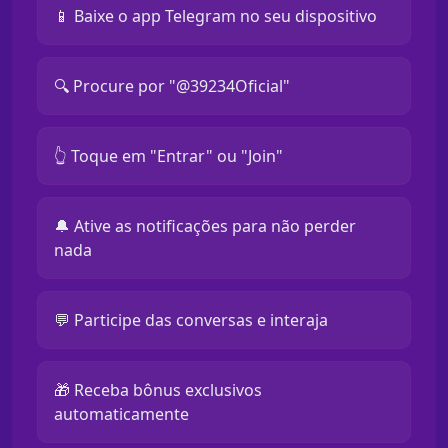
📱 Baixe o app Telegram no seu dispositivo
🔍 Procure por "@39234Oficial"
👆 Toque em "Entrar" ou "Join"
🔔 Ative as notificações para não perder
nada
💬 Participe das conversas e interaja
🎁 Receba bônus exclusivos
automaticamente