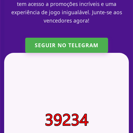
tem acesso a promoções incríveis e uma
experiência de jogo inigualável. Junte-se aos
vencedores agora!
SEGUIR NO TELEGRAM