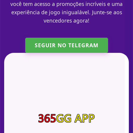
você tem acesso a promoções incríveis e uma
experiência de jogo inigualável. Junte-se aos
vencedores agora!
SEGUIR NO TELEGRAM