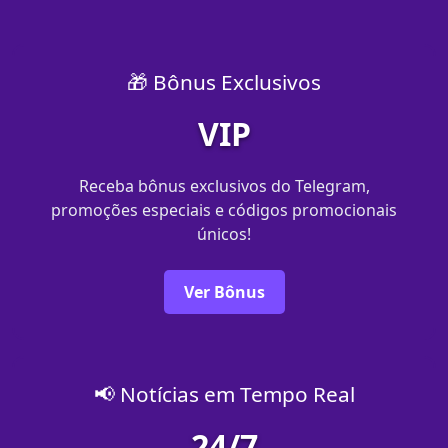
🎁 Bônus Exclusivos
VIP
Receba bônus exclusivos do Telegram,
promoções especiais e códigos promocionais
únicos!
Ver Bônus
📢 Notícias em Tempo Real
24/7