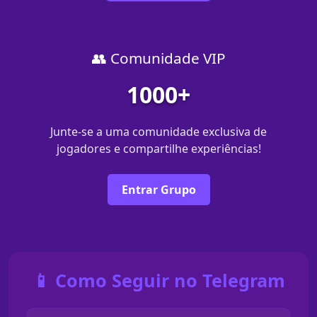
👥 Comunidade VIP
1000+
Junte-se a uma comunidade exclusiva de
jogadores e compartilhe experiências!
Entrar Grupo
📱 Como Seguir no Telegram