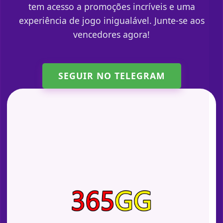
tem acesso a promoções incríveis e uma
experiência de jogo inigualável. Junte-se aos
vencedores agora!
SEGUIR NO TELEGRAM