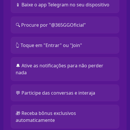
📱 Baixe o app Telegram no seu dispositivo
🔍 Procure por "@365GGOficial"
👆 Toque em "Entrar" ou "Join"
🔔 Ative as notificações para não perder
nada
💬 Participe das conversas e interaja
🎁 Receba bônus exclusivos
automaticamente