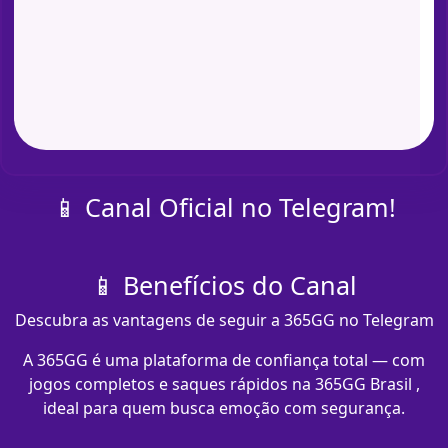
📱 Canal Oficial no Telegram!
📱 Benefícios do Canal
Descubra as vantagens de seguir a 365GG no Telegram
A 365GG é uma plataforma de confiança total — com
jogos completos e saques rápidos na 365GG Brasil ,
ideal para quem busca emoção com segurança.