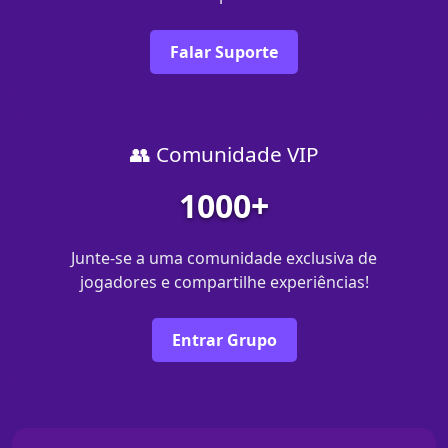
Falar Suporte
👥 Comunidade VIP
1000+
Junte-se a uma comunidade exclusiva de
jogadores e compartilhe experiências!
Entrar Grupo