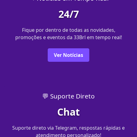
24/7
Fique por dentro de todas as novidades,
promoções e eventos da 33Brl em tempo real!
Ver Notícias
💬 Suporte Direto
Chat
Suporte direto via Telegram, respostas rápidas e
atendimento personalizado!