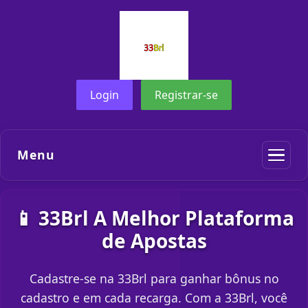
Login
Registrar-se
Menu
📱 33Brl A Melhor Plataforma
de Apostas
Cadastre-se na 33Brl para ganhar bônus no
cadastro e em cada recarga. Com a 33Brl, você