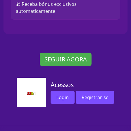
🎁 Receba bônus exclusivos
automaticamente
SEGUIR AGORA
Acessos
Login
Registrar-se