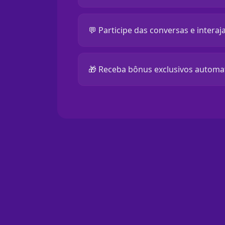
💬 Participe das conversas e interaj
🎁 Receba bônus exclusivos autom