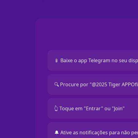
📱 Baixe o app Telegram no seu disp
🔍 Procure por "@2025 Tiger APPOfi
👆 Toque em "Entrar" ou "Join"
🔔 Ative as notificações para não p