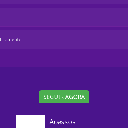
a
aticamente
SEGUIR AGORA
Acessos