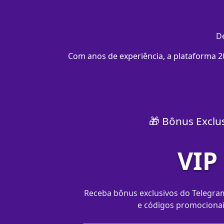
De
Com anos de experiência, a plataforma 2
🎁 Bônus Exclu
VIP
Receba bônus exclusivos do Telegra
e códigos promocionai