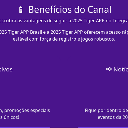
📱 Benefícios do Canal
scubra as vantagens de seguir a 2025 Tiger APP no Teleg
025 Tiger APP Brasil e a 2025 Tiger APP oferecem acesso rá
estável com força de registro e jogos robustos.
sivos
📢 Notí
m, promoções especiais
Fique por dentro d
s únicos!
eventos da 20