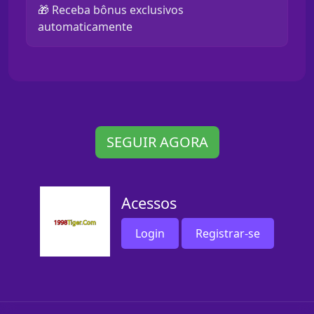
🎁 Receba bônus exclusivos
automaticamente
SEGUIR AGORA
Acessos
Login
Registrar-se