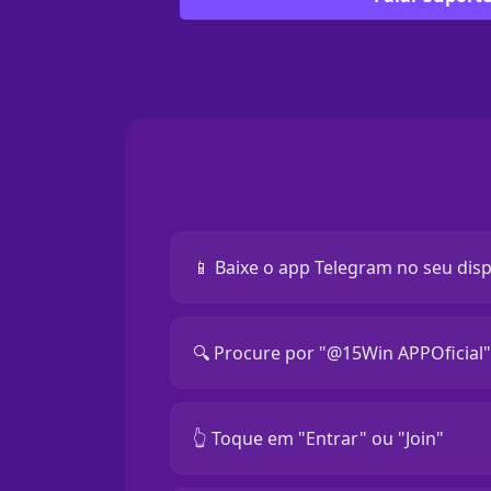
📱 Baixe o app Telegram no seu disp
🔍 Procure por "@15Win APPOficial"
👆 Toque em "Entrar" ou "Join"