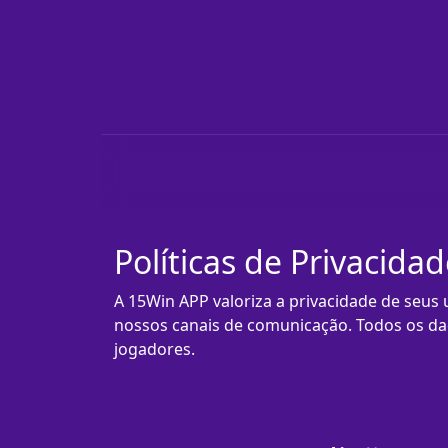
Políticas de Privacida
A 15Win APP valoriza a privacidade de seus
nossos canais de comunicação. Todos os dad
jogadores.