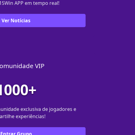
15Win APP em tempo real!
Ver Notícias
Comunidade VIP
1000+
unidade exclusiva de jogadores e
rtilhe experiências!
Entrar Grupo