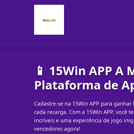
📱 15Win APP A 
Plataforma de A
Cadastre-se na 15Win APP para ganhar 
cada recarga. Com a 15Win APP, você t
incríveis e uma experiência de jogo inig
vencedores agora!