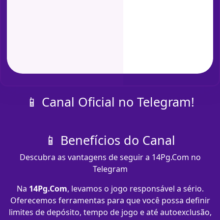
📱 Canal Oficial no Telegram!
📱 Benefícios do Canal
Descubra as vantagens de seguir a 14Pg.Com no
Telegram
Na
14Pg.Com
, levamos o jogo responsável a sério.
Oferecemos ferramentas para que você possa definir
limites de depósito, tempo de jogo e até autoexclusão,