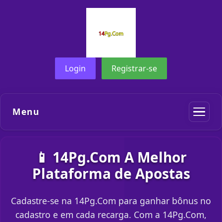
Login
Registrar-se
Menu
📱 14Pg.Com A Melhor
Plataforma de Apostas
Cadastre-se na 14Pg.Com para ganhar bônus no
cadastro e em cada recarga. Com a 14Pg.Com,