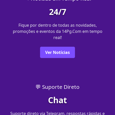
24/7
Fique por dentro de todas as novidades,
promoções e eventos da 14Pg.Com em tempo
real!
Ver Notícias
💬 Suporte Direto
Chat
Suporte direto via Telegram, respostas rápidas e