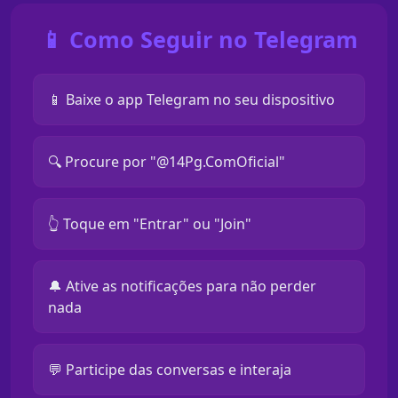
📱 Como Seguir no Telegram
📱 Baixe o app Telegram no seu dispositivo
🔍 Procure por "@14Pg.ComOficial"
👆 Toque em "Entrar" ou "Join"
🔔 Ative as notificações para não perder
nada
💬 Participe das conversas e interaja