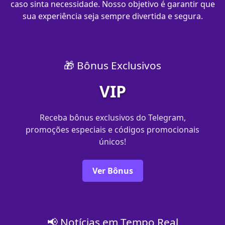
caso sinta necessidade. Nosso objetivo é garantir que
sua experiência seja sempre divertida e segura.
🎁 Bônus Exclusivos
VIP
Receba bônus exclusivos do Telegram,
promoções especiais e códigos promocionais
únicos!
Ver Bônus
📢 Notícias em Tempo Real