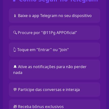
📱 Baixe o app Telegram no seu dispositivo
🔍 Procure por "@11Pg APPOficial"
👆 Toque em "Entrar" ou "Join"
🔔 Ative as notificações para não perder
nada
💬 Participe das conversas e interaja
🎁 Receba bônus exclusivos