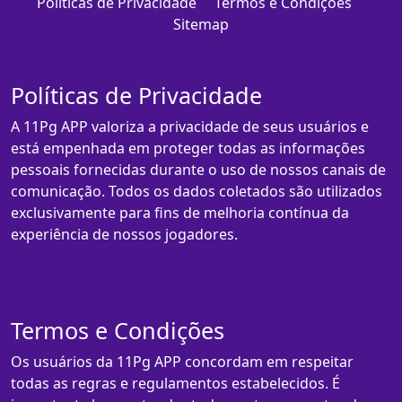
Políticas de Privacidade
Termos e Condições
Sitemap
Políticas de Privacidade
A 11Pg APP valoriza a privacidade de seus usuários e
está empenhada em proteger todas as informações
pessoais fornecidas durante o uso de nossos canais de
comunicação. Todos os dados coletados são utilizados
exclusivamente para fins de melhoria contínua da
experiência de nossos jogadores.
Termos e Condições
Os usuários da 11Pg APP concordam em respeitar
todas as regras e regulamentos estabelecidos. É