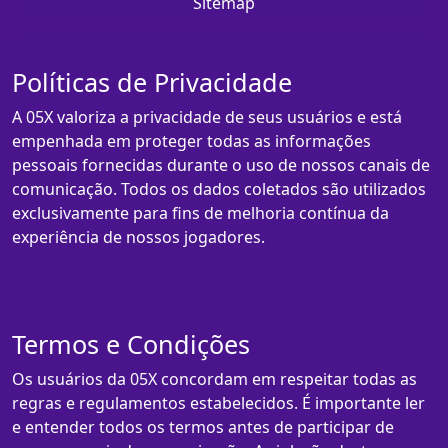
Sitemap
Políticas de Privacidade
A 05X valoriza a privacidade de seus usuários e está
empenhada em proteger todas as informações
pessoais fornecidas durante o uso de nossos canais de
comunicação. Todos os dados coletados são utilizados
exclusivamente para fins de melhoria contínua da
experiência de nossos jogadores.
Termos e Condições
Os usuários da 05X concordam em respeitar todas as
regras e regulamentos estabelecidos. É importante ler
e entender todos os termos antes de participar de