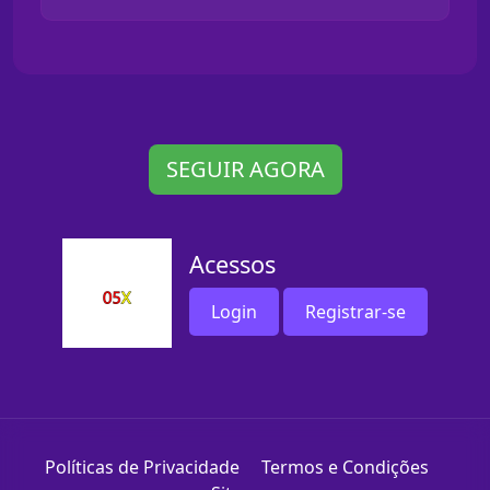
SEGUIR AGORA
Acessos
Login
Registrar-se
Políticas de Privacidade
Termos e Condições