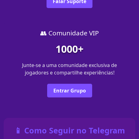
Falar Suporte
👥 Comunidade VIP
1000+
Junte-se a uma comunidade exclusiva de
jogadores e compartilhe experiências!
Entrar Grupo
📱 Como Seguir no Telegram