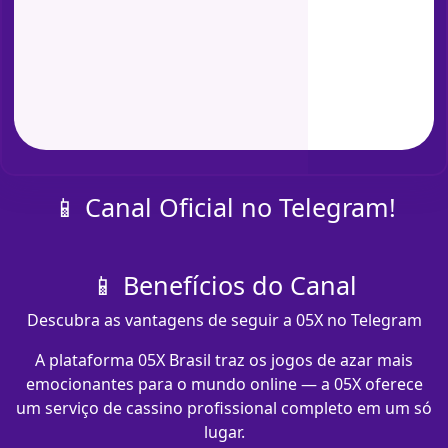
📱 Canal Oficial no Telegram!
📱 Benefícios do Canal
Descubra as vantagens de seguir a 05X no Telegram
A plataforma 05X Brasil traz os jogos de azar mais
emocionantes para o mundo online — a 05X oferece
um serviço de cassino profissional completo em um só
lugar.